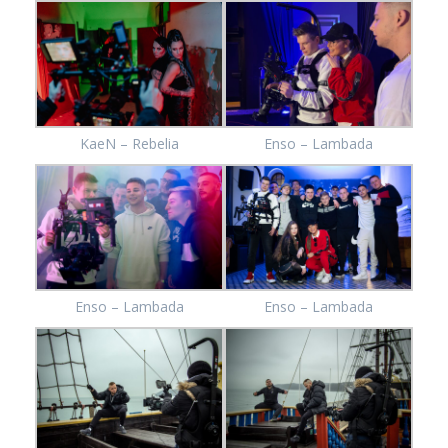
KaeN – Rebelia
Enso – Lambada
Enso – Lambada
Enso – Lambada