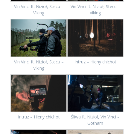
Vin Vinci ft. Nizioł, Stecu –
Vin Vinci ft. Nizioł, Stecu –
Viking
Viking
Vin Vinci ft. Nizioł, Stecu –
Intruz – Hieny chichot
Viking
Intruz – Hieny chichot
Śliwa ft. Nizioł, Vin Vinci –
Gotham