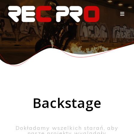
Backstage
Dokładamy wszelkich starań, aby
nasze projekty wyglądały