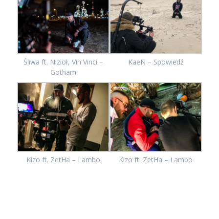
KaeN – Spowiedź
Śliwa ft. Nizioł, Vin Vinci –
Gotham
Kizo ft. ZetHa – Lambo
Kizo ft. ZetHa – Lambo