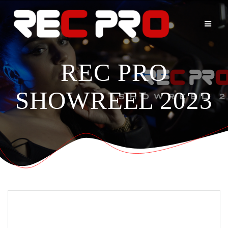
Skip
to
content
REC PRO
SHOWREEL 2023