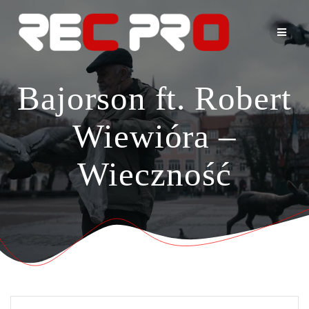
Skip
to
content
Bajorson ft. Robert
Wiewióra –
Wieczność