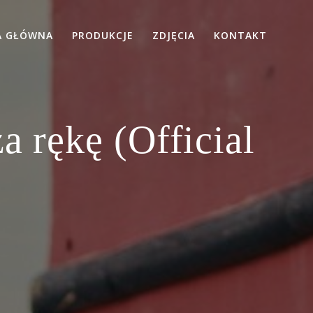
A GŁÓWNA
PRODUKCJE
ZDJĘCIA
KONTAKT
a rękę (Official