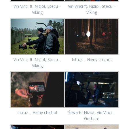
Vin Vinci ft. Nizioł, Stecu –
Vin Vinci ft. Nizioł, Stecu –
Viking
Viking
Vin Vinci ft. Nizioł, Stecu –
Intruz – Hieny chichot
Viking
Intruz – Hieny chichot
Śliwa ft. Nizioł, Vin Vinci –
Gotham