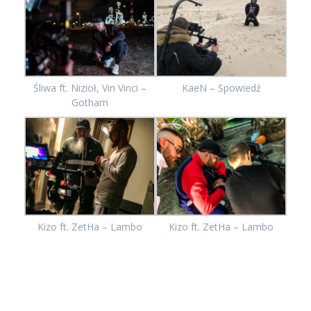
KaeN – Spowiedź
Śliwa ft. Nizioł, Vin Vinci –
Gotham
Kizo ft. ZetHa – Lambo
Kizo ft. ZetHa – Lambo