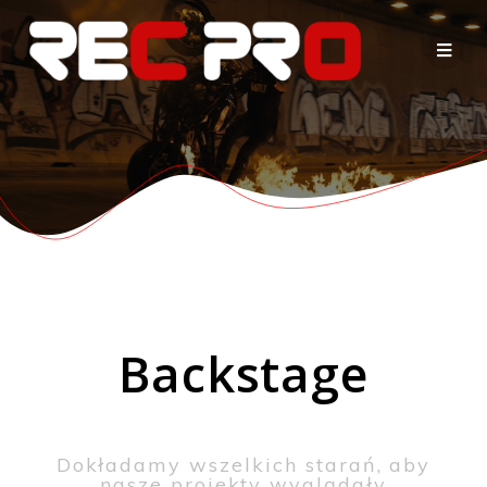
Backstage
Dokładamy wszelkich starań, aby
nasze projekty wyglądały