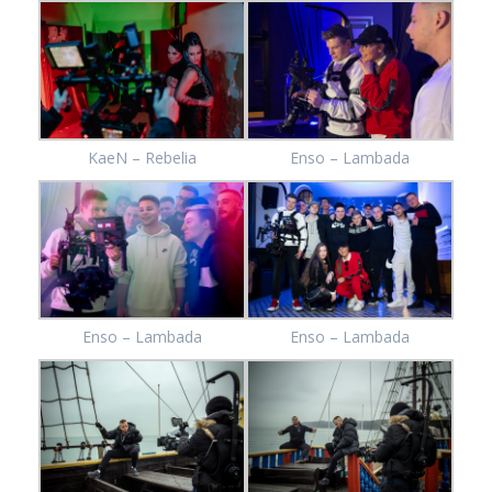
KaeN – Rebelia
Enso – Lambada
Enso – Lambada
Enso – Lambada